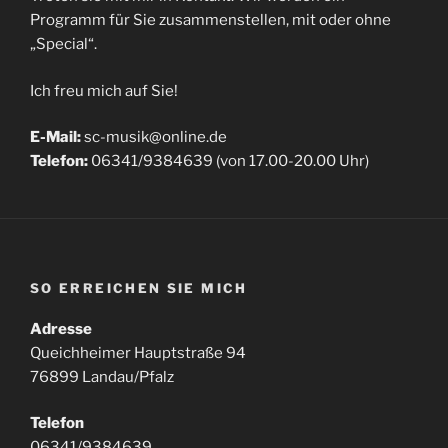
Programm für Sie zusammenstellen, mit oder ohne
„Special“.
Ich freu mich auf Sie!
E-Mail:
sc-musik@online.de
Telefon:
06341/9384639 (von 17.00-20.00 Uhr)
SO ERREICHEN SIE MICH
Adresse
Queichheimer Hauptstraße 94
76899 Landau/Pfalz
Telefon
06341/9384639