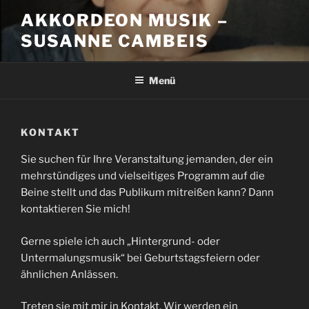
Zum
AKKORDEON MUSIK –
Inhalt
SUSANNE CAMBEIS
springen
Menü
KONTAKT
Sie suchen für Ihre Veranstaltung jemanden, der ein
mehrstündiges und vielseitiges Programm auf die
Beine stellt und das Publikum mitreißen kann? Dann
kontaktieren Sie mich!
Gerne spiele ich auch „Hintergrund- oder
Untermalungsmusik“ bei Geburtstagsfeiern oder
ähnlichen Anlässen.
Treten sie mit mir in Kontakt. Wir werden ein